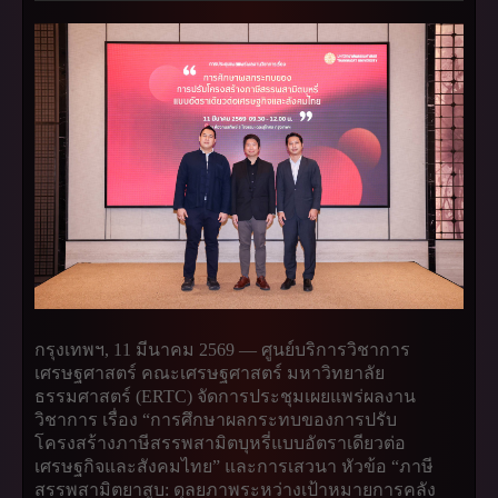
กรุงเทพฯ, 11 มีนาคม 2569 — ศูนย์บริการวิชาการ
เศรษฐศาสตร์ คณะเศรษฐศาสตร์ มหาวิทยาลัย
ธรรมศาสตร์ (ERTC) จัดการประชุมเผยแพร่ผลงาน
วิชาการ เรื่อง “การศึกษาผลกระทบของการปรับ
โครงสร้างภาษีสรรพสามิตบุหรี่แบบอัตราเดียวต่อ
เศรษฐกิจและสังคมไทย” และการเสวนา หัวข้อ “ภาษี
สรรพสามิตยาสูบ: ดุลยภาพระหว่างเป้าหมายการคลัง