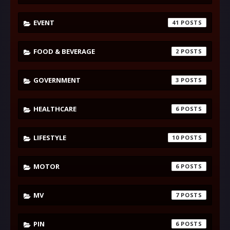
EVENT
41
FOOD & BEVERAGE
2
GOVERNMENT
3
HEALTHCARE
6
LIFESTYLE
10
MOTOR
6
MV
7
PIN
6