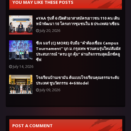
YOU MAY LIKE THESE POSTS
eYAA รุ่นที่ 6 เปิดตัวอาสาสมัครเยาวชน 110 คน เดิน
หน้าพัฒนา 10 โครงการชุมชนใน 8 ประเทศอาเซียน
July 20, 2026
ซีเจ มอร์ (CJ MORE) จับมือ “คำต้องเชื่อม Campus
Tournament” บุก ม.กรุงเทพ ชวนคนรุ่นใหม่สัมผัส
ประสบการณ์ “ครบ ถูก คุ้ม” ผ่านกิจกรรมสุดเอ็กซ์คลู
ซีฟ
July 14, 2026
โรงเรียนบ้านเขามัน ต้นแบบโรงเรียนคุณธรรมระดับ
ประเทศ ชูนวัตกรรม 4+6 Model
July 09, 2026
POST A COMMENT