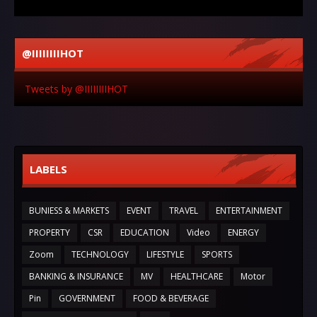
@IIIIIIIIHOT
Tweets by @IIIIIIIIHOT
LABELS
BUNIESS & MARKETS
EVENT
TRAVEL
ENTERTAINMENT
PROPERTY
CSR
EDUCATION
Video
ENERGY
Zoom
TECHNOLOGY
LIFESTYLE
SPORTS
BANKING & INSURANCE
MV
HEALTHCARE
Motor
Pin
GOVERNMENT
FOOD & BEVERAGE