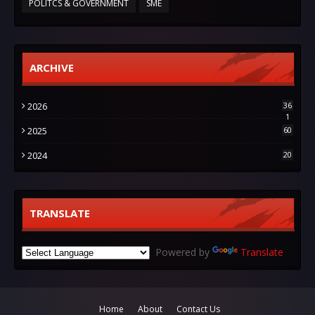
POLITCS & GOVERNMENT
SME
ARCHIVE
2026
36
1
2025
60
2024
20
TRANSLATE
Powered by
Translate
Home
About
Contact Us