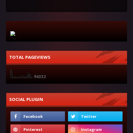
TOTAL PAGEVIEWS
9
4
3
3
2
SOCIAL PLUGIN