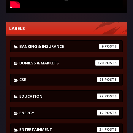
LABELS
BANKING & INSURANCE
9
BUNIESS & MARKETS
170
CSR
28
EDUCATION
22
ENERGY
12
ENTERTAINMENT
34