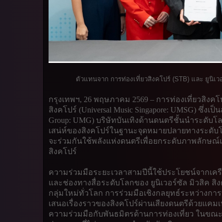
ตัวแทนจาก การท่องเที่ยวสิงคโปร์
(STB)
และ ยูนิเวอ
กรุงเทพฯ, 26 พฤษภาคม 2569 – การท่องเที่ยวสิงคโปร์
สิงคโปร์ (Universal Music Singapore: UMSG) ซึ่งเป็นส
Group: UMG) บริษัทบันเทิงด้านดนตรีชั้นนำระดับโ
เสน่ห์ของสิงคโปร์ในฐานะจุดหมายปลายทางระดับโลก ก
จะร่วมกันใช้พลังแห่งดนตรีเพื่อยกระดับภาพลักษณ์
สิงคโปร์
ความร่วมมือระยะเวลาสามปีนี้ใช้ประโยชน์จากเครื
และช่องทางสื่อระดับโลกของ ยูนิเวอร์ซัล มิวสิค สิ
กลุ่มใหม่ทั่วโลก การร่วมมือเชิงกลยุทธ์ระหว่างการท่
เสนอเรื่องราวของสิงคโปร์ผ่านเสียงดนตรีด้วย
ความร่วมมือกับพันธมิตรด้านการท่องเที่ยว ในขณะ