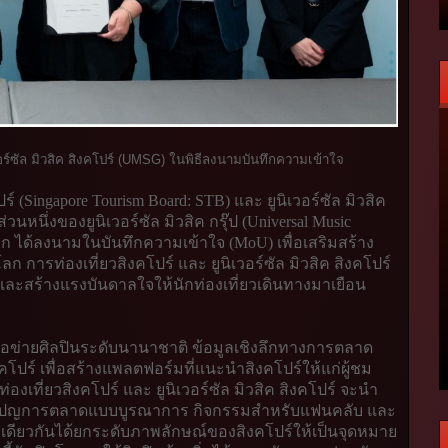
ร์ซัล มิวสิค สิงคโปร์
(
UMSG)
ในพิธีลงนามบันทึกความเข้าใจ
 (Singapore Tourism Board: STB) และ ยูนิเวอร์ซัล มิวสิค
่วนหนึ่งของยูนิเวอร์ซัล มิวสิค กรุ๊ป (Universal Music
ลก ได้ลงนามในบันทึกความเข้าใจ (MoU) เพื่อเสริมสร้าง
ารท่องเที่ยวสิงคโปร์ และ ยูนิเวอร์ซัล มิวสิค สิงคโปร์
และสร้างแรงบันดาลใจให้นักท่องเที่ยวเดินทางมาเยือน
อข่ายศิลปินระดับนานาชาติ ข้อมูลเชิงลึกทางการตลาด
งคโปร์ เพื่อสร้างแพลตฟอร์มที่แนะนำสิงคโปร์ให้แก่ผู้ชม
องเที่ยวสิงคโปร์ และ ยูนิเวอร์ซัล มิวสิค สิงคโปร์ จะนำ
แคมเปญการตลาดแบบบูรณาการ กิจกรรมสำหรับแฟนคลับ และ
เดียวกันได้ยกระดับภาพลักษณ์ของสิงคโปร์ให้เป็นจุดหมาย