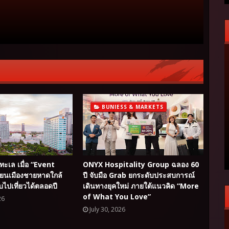
BUNIESS & MARKETS
่ทะเล เมื่อ “Event
ONYX Hospitality Group ฉลอง 60
่ยนเมืองชายหาดใกล้
ปี จับมือ Grab ยกระดับประสบการณ์
บไปเที่ยวได้ตลอดปี
เดินทางยุคใหม่ ภายใต้แนวคิด “More
of What You Love”
26
July 30, 2026