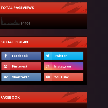
TOTAL PAGEVIEWS
9
4
4
0
4
SOCIAL PLUGIN
FACEBOOK