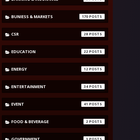
BUNIESS & MARKETS
170
CSR
28
EDUCATION
22
ENERGY
12
ENTERTAINMENT
34
EVENT
41
FOOD & BEVERAGE
2
GOVERNMENT
3