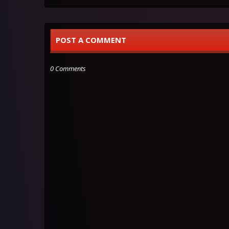
POST A COMMENT
0 Comments