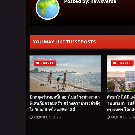
Posted by:
newsverse
YOU MAY LIKE THESE POSTS
TRAVEL
TRAVEL
ปักหมุดวันหยุดนี้! ออกไปสร้างช่วงเวลา
พัทยาไม่ได้มีแค
พิเศษกับครอบครัว สร้างความทรงจำดีๆ
Tourism” เปลี
ไปกับออนิกซ์ ฮอสพิทาลิตี้
กรุงเทพฯ ให้กลั
August 07, 2026
August 03, 20