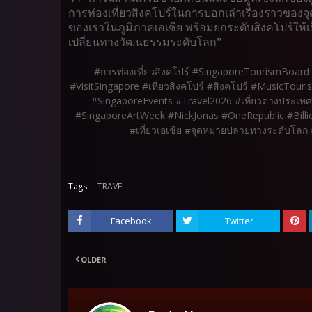
การท่องเที่ยวสิงคโปร์ในการบอกเล่าเรื่องราวของ
ของเราในภูมิภาคเอเชีย พร้อมยกระดับสิงคโปร์ให้เ
เปลี่ยนทางวัฒนธรรมระดับโลก”
#การท่องเที่ยวสิงคโปร์ #SingaporeTourismBoar
#VisitSingapore #เที่ยวสิงคโปร์ #สิงคโปร์ #MusicTour
#SingaporeEvents #Travel2026 #เที่ยวต่างประเท
#SingaporeArtWeek #NickJonas #OneRepublic #BillieEi
#เที่ยวเอเชีย #จุดหมายปลายทางระดับโลก 
Tags:
TRAVEL
Facebook
Twitter
OLDER