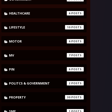
HEALTHCARE
6
LIFESTYLE
10
MOTOR
6
MV
7
PIN
6
POLITCS & GOVERNMENT
2
PROPERTY
30
SME
1