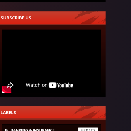
SUBSCRIBE US
LABELS
BANKING & INSURANCE
9