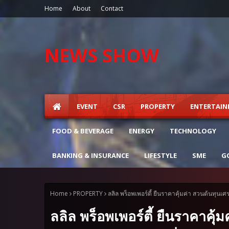
Home
About
Contact
NEWS SHOW
EVENT
CSR
PROPERTY
ENTERTAI
FOOD & BEVERAGE
ENERGY
TECHNOLOGY
BANKING & INSURANCE
LIFESTYLE
SME
G
Home
PROPERTY
ลลิล พร็อพเพอร์ตี้ ยืนราคาคุ้มค่า สวนต้นทุน
ลลิล พร็อพเพอร์ตี้ ยืนราคาคุ้