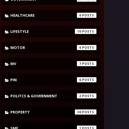
HEALTHCARE
6
LIFESTYLE
10
MOTOR
6
MV
7
PIN
6
POLITCS & GOVERNMENT
2
PROPERTY
30
SME
1