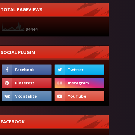
TOTAL PAGEVIEWS
9
4
4
4
4
SOCIAL PLUGIN
FACEBOOK