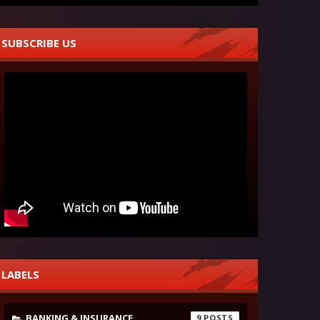
SUBSCRIBE US
LABELS
BANKING & INSURANCE
9