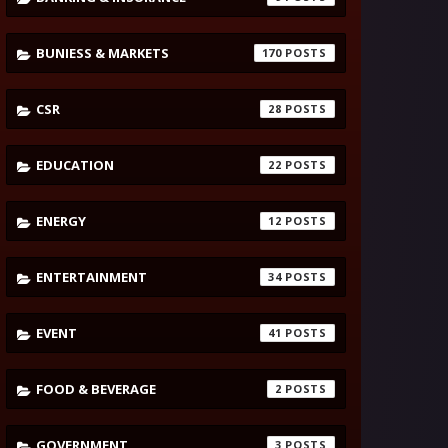
BUNIESS & MARKETS
170
CSR
28
EDUCATION
22
ENERGY
12
ENTERTAINMENT
34
EVENT
41
FOOD & BEVERAGE
2
GOVERNMENT
3