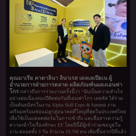
คุณมาเรีย คาตาลินา ลินาเรส เดลเลเปียเน ผู้
อำนวยการฝ่ายการตลาด ผลิตภัณฑ์นมผงเอนฟา
โกร
กล่าวถึงการร่วมงานครั้งนี้ว่า “นับเป็นความสำเร็จ
อย่างต่อเนื่องสองปีติดต่อกันที่เอนฟาโกร เอพลัส ได้ร่วม
เป็นพันธมิตรในงาน Alpha Skill Expo & Summit งาน
เตรียมพร้อมพ่อแม่ลูกสู่อนาคตที่ใหญ่ที่สุดในประเทศไทย
เพื่อใช้เป็นแพลตฟอร์มในการเข้าถึง และสื่อสารความรู้
ความเข้าใจเรื่องทักษะ EF โดยปีนี้มีผู้เข้าร่วมชมบูธใน
งาน ตลอดทั้ง 3 วัน จำนวน 10,768 คน เพิ่มขึ้นจากปีที่แล้ว