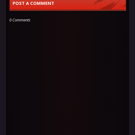
POST A COMMENT
0 Comments