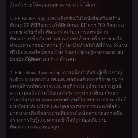
เป็นตัวช่วยให้พ่อแม่อย่างครบวงจร ได้แก่
1. EF Builder App: แอปพลิเคชันในไลน์เพื่อเสริมสร้าง
ทักษะ EF ที่มีกิจกรรมให้ฝึกทักษะ EF กว่า 700 กิจกรรม
ตามช่วงวัย ซึ่งได้พัฒนาร่วมกับกุมารแพทย์ด้าน
พัฒนาการชื่อดัง รศ. นพ.เทอดพงศ์ ทองศรีราช ช่วยให้
พ่อแม่สามารถนำความรู้ไปลงมือทำจริงได้ที่บ้าน ใช้งาน
ฟรีเพียงแอดไลน์ของ Enfa Smart Club (@enfasmartclub)
ปัจจุบันมีผู้ติดตามกว่า 4 ล้านคน
2. Educational Leadership: การผนึกกำลังกับผู้เชี่ยวชาญ
ระดับประเทศอย่าง รศ.นพ.เทอดพงศ์ ทองศรีราช กุมาร
แพทย์ด้านพัฒนาการและพฤติกรรม ผู้อำนวยการศูนย์
ความเป็นเลิศด้านวิจัยและนวัตกรรมการศึกษาวิทยา
ศาสตร์สุขภาพ คณะแพทยศาสตร์โรงพยาบาลรามาธิบดี
มหาวิทยาลัยมหิดล และบุคลากรทางการแพทย์ชื่อดัง
มากมาย เพื่อสื่อสารผ่านสื่อออนไลน์หลายช่องทางเพื่อ
สร้างการรับรู้และความเข้าใจที่ถูกต้องเกี่ยวกับ
พัฒนาการสมองของลูก