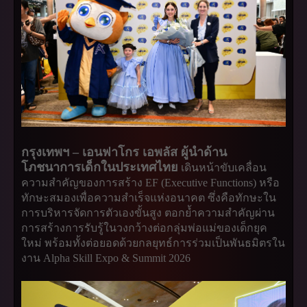
กรุงเทพฯ – เอนฟาโกร เอพลัส ผู้นำด้าน
โภชนาการเด็กในประเทศไทย
เดินหน้าขับเคลื่อน
ความสำคัญของการสร้าง EF (Executive Functions) หรือ
ทักษะสมองเพื่อความสำเร็จแห่งอนาคต ซึ่งคือทักษะใน
การบริหารจัดการตัวเองขั้นสูง ตอกย้ำความสำคัญผ่าน
การสร้างการรับรู้ในวงกว้างต่อกลุ่มพ่อแม่ของเด็กยุค
ใหม่ พร้อมทั้งต่อยอดด้วยกลยุทธ์การร่วมเป็นพันธมิตรใน
งาน Alpha Skill Expo & Summit 2026