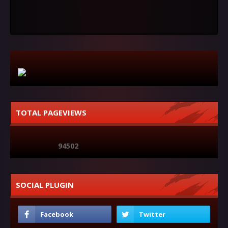
TOTAL PAGEVIEWS
9
4
5
0
2
SOCIAL PLUGIN