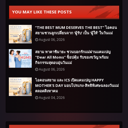
YOU MAY LIKE THESE POSTS
“THE BEST MUM DESERVES THE BEST” ไอคอน
สยามชวนลูกเปลี่ยนจาก ‘ผู้รับ’ เป็น ‘ผู้ให้’ ในวันแม่
August 06, 2026
สยาม ทาคาชิมายะ ชวนบอกรักแม่ผ่านแคมเปญ
"Dear All Moms" ช็อปคุ้ม รับของขวัญ พร้อม
กิจกรรมสุดอบอุ่นวันแม่
August 06, 2026
ไอคอนสยาม และ ICS เปิดแคมเปญ HAPPY
MOTHER'S DAY มอบโปรแรง-สิทธิพิเศษฉลองวันแม่
ตลอดสิงหาคม
August 04, 2026