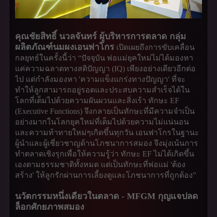
คุณชัยสิทธิ์ นวลจันทร์ ผู้บริหารการตลาด กลุ่ม
ผลิตภัณฑ์นมผงเอนฟาโกร
เปิดเผยถึงการขับเคลื่อน
กลยุทธ์ในครั้งนี้ว่า “ปัจจุบัน พ่อแม่ยุคใหม่ไม่ได้มองหา
แค่ความฉลาดทางสติปัญญา (IQ) เพียงอย่างเดียวอีกต่อ
ไป แต่กำลังมองหา 'ความแข็งแกร่งทางปัญญา' ที่จะ
ทำให้ลูกสามารถอยู่รอดและประสบความสำเร็จได้ใน
โลกที่เต็มไปด้วยความผันผวนและสิ่งเร้า ทักษะ EF
(Executive Functions) จึงกลายเป็นทักษะที่มีความจำเป็น
อย่างมากในโลกยุคใหม่ที่เต็มไปด้วยความไม่แน่นอน
และความท้าทายใหม่ๆเกิดขึ้นทุกวัน เอนฟาโกรในฐานะ
ผู้นำและผู้เชี่ยวชาญด้านโภชนาการสมอง จึงมุ่งเน้นการ
ทำตลาดเชิงรุกเพื่อให้ความรู้ว่า ทักษะ EF ไม่ได้เกิดขึ้น
เองตามธรรมชาติทั้งหมด แต่เป็นทักษะที่พ่อแม่ 'ต้อง
สร้าง' ให้ลูกรักผ่านการเลี้ยงดูและโภชนาการที่ถูกต้อง”
นวัตกรรมหนึ่งเดียวในตลาด - MFGM กุญแจปลด
ล็อกศักยภาพสมอง