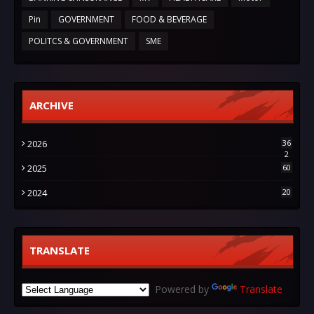
Pin
GOVERNMENT
FOOD & BEVERAGE
POLITCS & GOVERNMENT
SME
ARCHIVE
2026
36
2
2025
60
2024
20
TRANSLATE
Powered by
Translate