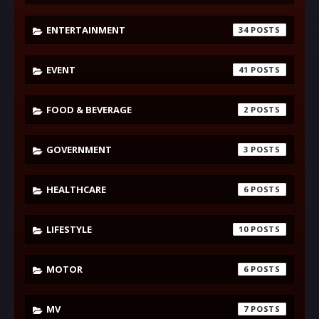
ENTERTAINMENT
34
EVENT
41
FOOD & BEVERAGE
2
GOVERNMENT
3
HEALTHCARE
6
LIFESTYLE
10
MOTOR
6
MV
7