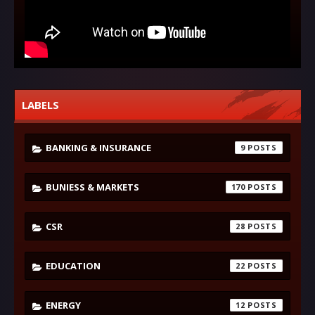
LABELS
BANKING & INSURANCE
9
BUNIESS & MARKETS
170
CSR
28
EDUCATION
22
ENERGY
12