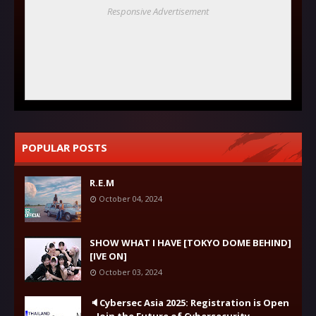
Responsive Advertisement
POPULAR POSTS
R.E.M
October 04, 2024
SHOW WHAT I HAVE [TOKYO DOME BEHIND]
[IVE ON]
October 03, 2024
🔈Cybersec Asia 2025: Registration is Open