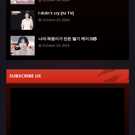
I didn't cry [IU TV]
October 05, 2024
나야 채원이가 만든 딸기 케이크🎂
October 05, 2024
SUBSCRIBE US