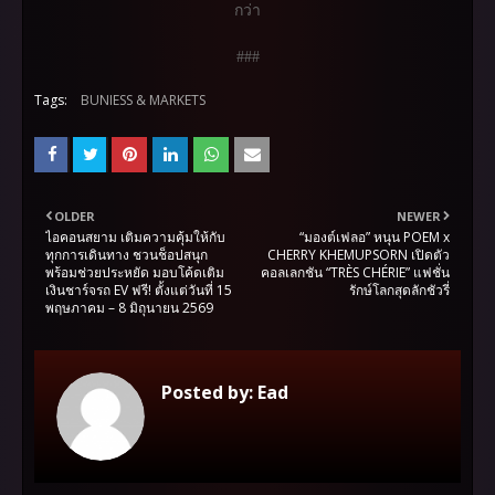
กว่า
###
Tags:
BUNIESS & MARKETS
OLDER
NEWER
ไอคอนสยาม เติมความคุ้มให้กับ
“มองต์เฟลอ” หนุน POEM x
ทุกการเดินทาง ชวนช็อปสนุก
CHERRY KHEMUPSORN เปิดตัว
พร้อมช่วยประหยัด มอบโค้ดเติม
คอลเลกชัน “TRÈS CHÉRIE” แฟชั่น
เงินชาร์จรถ EV ฟรี! ตั้งแต่วันที่ 15
รักษ์โลกสุดลักชัวรี่
พฤษภาคม – 8 มิถุนายน 2569
Posted by:
Ead