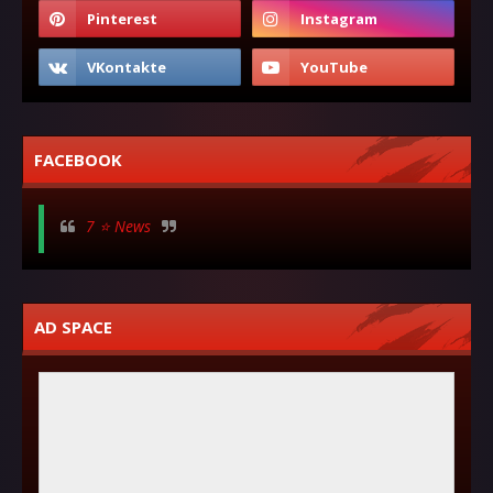
FACEBOOK
7 ⭐ News
AD SPACE