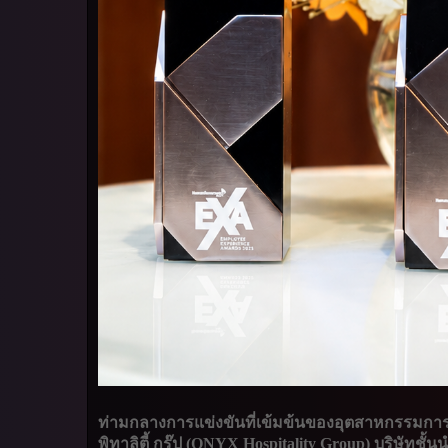
ท่ามกลางการแข่งขันที่เข้มข้นของอุตสาหกรรมการท
พิทาลิตี้ กรุ๊ป (ONYX Hospitality Group) บริษัทชั