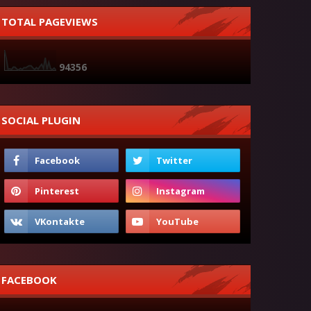
TOTAL PAGEVIEWS
9
4
3
5
6
SOCIAL PLUGIN
FACEBOOK