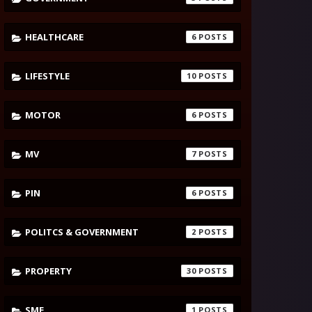
HEALTHCARE
6
LIFESTYLE
10
MOTOR
6
MV
7
PIN
6
POLITCS & GOVERNMENT
2
PROPERTY
30
SME
1