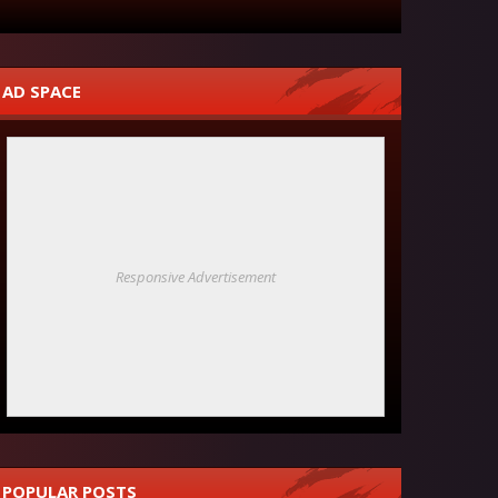
AD SPACE
Responsive Advertisement
POPULAR POSTS