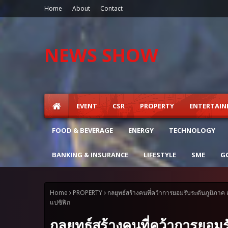
Home
About
Contact
NEWS SHOW
EVENT
CSR
PROPERTY
ENTERTAI
FOOD & BEVERAGE
ENERGY
TECHNOLOGY
BANKING & INSURANCE
LIFESTYLE
SME
G
Home
PROPERTY
กลยุทธ์สร้างคนที่คว้าการยอมรับระดับภูมิภาค เ
แปซิฟิก
กลยุทธ์สร้างคนที่คว้าการยอมร