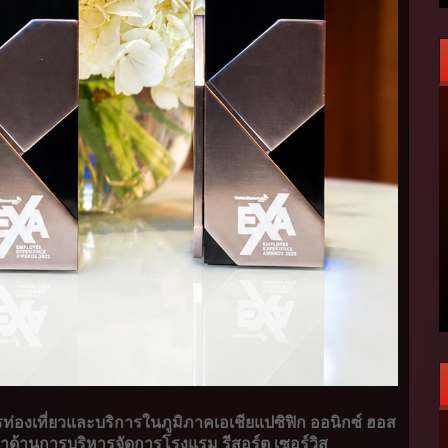
่องเที่ยวและบริการในภูมิภาคเอเชียแปซิฟิก ออนิกซ์ ฮอส
้นนำด้านการบริหารจัดการโรงแรม รีสอร์ต เซอร์วิส