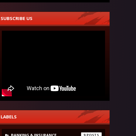
SUBSCRIBE US
LABELS
BANKING & INSURANCE
9