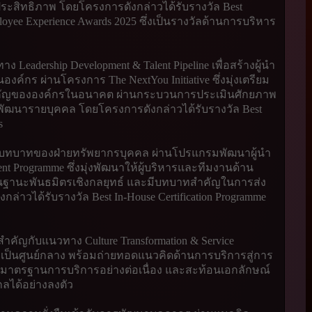
มีประสิทธิภาพ โดยโครงการดังกล่าวได้รับรางวัล Best
oyee Experience Awards 2025 ซึ่งเป็นรางวัลด้านการบริหาร
าง Leadership Development & Talent Pipeline เพื่อสร้างผู้นำ
์กร ผ่านโครงการ The NextYou Initiative ซึ่งมุ่งเตรียม
คัญขององค์กรในอนาคต ผ่านกระบวนการประเมินศักยภาพ
นารายบุคคล โดยโครงการดังกล่าวได้รับรางวัล Best
s
บบทบาทของฝ่ายทรัพยากรบุคคล ผ่านโปรแกรมพัฒนาผู้นำ
t Programme ซึ่งมุ่งพัฒนาให้ผู้บริหารและทีมงานด้าน
ฐานะพันธมิตรเชิงกลยุทธ์ และมีบทบาทสำคัญในการส่ง
าวได้รับรางวัล Best In-House Certification Programme
ำคัญกับแนวทาง Culture Transformation & Service
” เป็นศูนย์กลาง พร้อมถ่ายทอดแนวคิดด้านการบริการสู่การ
ับมาตรฐานการบริการอย่างต่อเนื่อง และสะท้อนเอกลักษณ์
ได้อย่างลงตัว