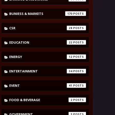
BUNIESS & MARKETS
170
CSR
28
EDUCATION
22
ENERGY
12
ENTERTAINMENT
34
EVENT
41
FOOD & BEVERAGE
2
GOVERNMENT
3