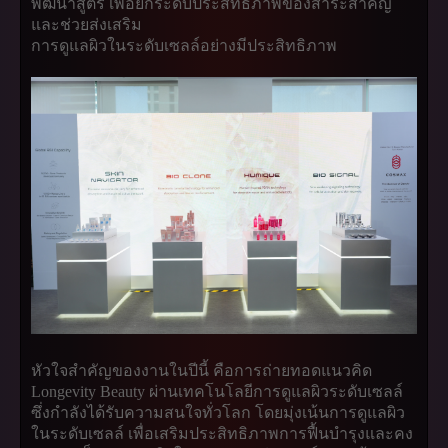
พัฒนาสูตร เพื่อยกระดับประสิทธิภาพของสาระสำคัญ
และช่วยส่งเสริม
การดูแลผิวในระดับเซลล์อย่างมีประสิทธิภาพ
หัวใจสำคัญของงานในปีนี้ คือการถ่ายทอดแนวคิด
Longevity Beauty ผ่านเทคโนโลยีการดูแลผิวระดับเซลล์
ซึ่งกำลังได้รับความสนใจทั่วโลก โดยมุ่งเน้นการดูแลผิว
ในระดับเซลล์ เพื่อเสริมประสิทธิภาพการฟื้นบำรุงและคง