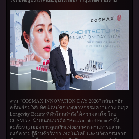
โจทย์ทั้งผู้บริโภคและผู้ประกอบการธุรกิจความงาม
งาน “COSMAX INNOVATION DAY 2026” กลับมาอีก
ครั้งพร้อมวิสัยทัศน์ใหม่ของอุตสาหกรรมความงามในยุค
Longevity Beauty ที่ทั่วโลกกำลังให้ความสนใจ โดย
COSMAX นำเสนอแนวคิด “Bio-Architect Future” ซึ่ง
สะท้อนมุมมองการดูแลผิวแห่งอนาคต ผ่านการผสาน
องค์ความรู้ด้านชีววิทยา เทคโนโลยี และนวัตกรรมการ