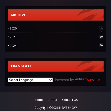
ARCHIVE
2026
36
2
2025
60
2024
20
TRANSLATE
Powered by
Translate
Home
About
Contact Us
Copyright ©
2026
NEWS SHOW