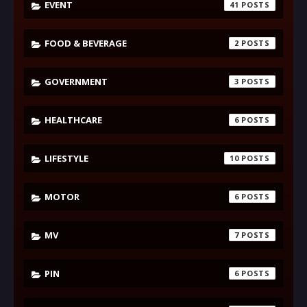
EVENT
41
FOOD & BEVERAGE
2
GOVERNMENT
3
HEALTHCARE
6
LIFESTYLE
10
MOTOR
6
MV
7
PIN
6