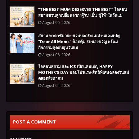
“THE BEST MUM DESERVES THE BEST” ไอคอน
สยามชวนลูกเปลี่ยนจาก ‘ผู้รับ’ เป็น ‘ผู้ให้’ ในวันแม่
August 06, 2026
สยาม ทาคาชิมายะ ชวนบอกรักแม่ผ่านแคมเปญ
"Dear All Moms" ช็อปคุ้ม รับของขวัญ พร้อม
กิจกรรมสุดอบอุ่นวันแม่
August 06, 2026
ไอคอนสยาม และ ICS เปิดแคมเปญ HAPPY
MOTHER'S DAY มอบโปรแรง-สิทธิพิเศษฉลองวันแม่
ตลอดสิงหาคม
August 04, 2026
POST A COMMENT