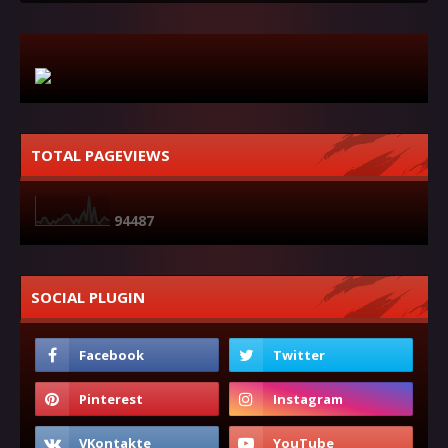
TOTAL PAGEVIEWS
9
4
4
8
7
SOCIAL PLUGIN