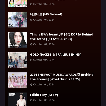
October 02, 2024
네모네모 [MV Behind]
October 04, 2024
This is ISA's beauty🩷 [GQ KOREA Behind
the scene] [STAY:SEE #130]
October 02, 2024
GOLD [JACKET & TRAILER BEHIND]
October 04, 2024
2024 THE FACT MUSIC AWARDS🏆 [Behind
the Scenes] [Whatchunis EP.25]
October 04, 2024
I didn't cry [IU TV]
October 05, 2024