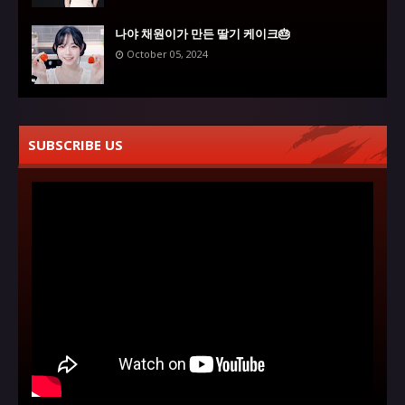
나야 채원이가 만든 딸기 케이크🎂
October 05, 2024
SUBSCRIBE US