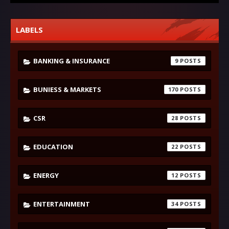
LABELS
BANKING & INSURANCE
9
BUNIESS & MARKETS
170
CSR
28
EDUCATION
22
ENERGY
12
ENTERTAINMENT
34