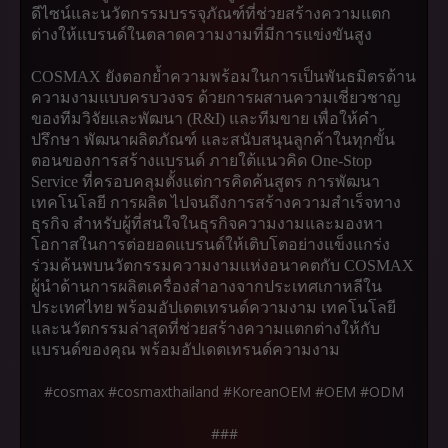
ดีไซน์และนวัตกรรมบรรจุภัณฑ์ที่ช่วยสร้างความแตก
ต่างให้แบรนด์ในตลาดความงามที่มีการแข่งขันสูง
COSMAX ยังตอกย้ำความพร้อมในการเป็นพันธมิตรด้าน
ความงามแบบครบวงจร ด้วยการผสานความเชี่ยวชาญ
ของทีมวิจัยและพัฒนา (R&I) และทีมขาย เพื่อให้คำ
ปรึกษา พัฒนาผลิตภัณฑ์ และสนับสนุนลูกค้าในทุกขั้น
ตอนของการสร้างแบรนด์ ภายใต้แนวคิด One-Stop
Service ที่ครอบคลุมตั้งแต่การคิดค้นสูตร การพัฒนา
เทคโนโลยี การผลิต ไปจนถึงการสร้างความสำเร็จทาง
ธุรกิจ สำหรับผู้ที่สนใจในธุรกิจความงามและมองหา
โอกาสในการต่อยอดแบรนด์ให้เติบโตอย่างแข็งแกร่ง
ร่วมค้นพบนวัตกรรมความงามแห่งอนาคตกับ COSMAX
ผู้นำด้านการผลิตเครื่องสำอางจากประเทศเกาหลีใน
ประเทศไทย พร้อมอัปเดตเทรนด์ความงาม เทคโนโลยี
และนวัตกรรมล่าสุดที่ช่วยสร้างความแตกต่างให้กับ
แบรนด์ของคุณ พร้อมอัปเดตเทรนด์ความงาม
#cosmax #cosmaxthailand #KoreanOEM #OEM #ODM
###