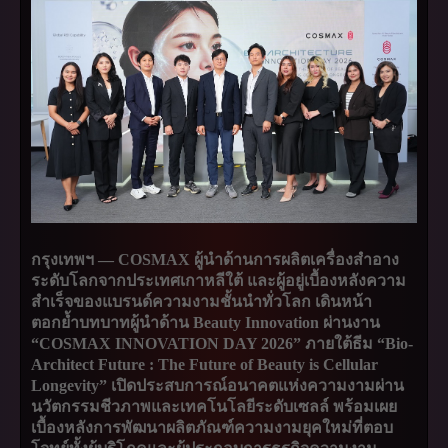
กรุงเทพฯ — COSMAX ผู้นำด้านการผลิตเครื่องสำอาง
ระดับโลกจากประเทศเกาหลีใต้ และผู้อยู่เบื้องหลังความ
สำเร็จของแบรนด์ความงามชั้นนำทั่วโลก เดินหน้า
ตอกย้ำบทบาทผู้นำด้าน Beauty Innovation ผ่านงาน
“COSMAX INNOVATION DAY 2026” ภายใต้ธีม “Bio-
Architect Future : The Future of Beauty is Cellular
Longevity” เปิดประสบการณ์อนาคตแห่งความงามผ่าน
นวัตกรรมชีวภาพและเทคโนโลยีระดับเซลล์ พร้อมเผย
เบื้องหลังการพัฒนาผลิตภัณฑ์ความงามยุคใหม่ที่ตอบ