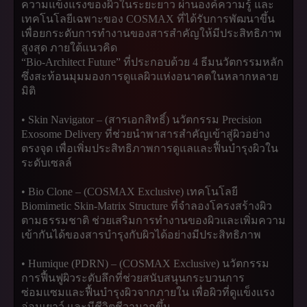
ความแข็งแรงของผิวในระยะยาว ผ่านองค์ความรู้ และ
เทคโนโลยีเฉพาะของ COSMAX ที่ได้รับการพัฒนาขึ้น
เพื่อยกระดับการทำงานของสารสำคัญให้มีประสิทธิภาพ
สูงสุด ภายใต้แนวคิด
“Bio-Architect Future” ที่ประกอบด้วย 4 ธีมนวัตกรรมหลัก
ซึ่งสะท้อนมุมมองการดูแลผิวแห่งอนาคตในหลากหลาย
มิติ
• Skin Navigator – (สารเอกสิทธิ์) นวัตกรรม Precision
Exosome Delivery ที่ช่วยนำพาสารสำคัญเข้าสู่ผิวอย่าง
ตรงจุด เพื่อเพิ่มประสิทธิภาพการดูแลและฟื้นบำรุงผิวใน
ระดับเซลล์
• Bio Clone – (COSMAX Exclusive) เทคโนโลยี
Biomimetic Skin-Matrix Structure ที่จำลองโครงสร้างผิว
ตามธรรมชาติ ช่วยเสริมการทำงานของผิวและเพิ่มความ
เข้ากันได้ของสารบำรุงกับผิวได้อย่างมีประสิทธิภาพ
• Humique (PDRN) – (COSMAX Exclusive) นวัตกรรม
การฟื้นฟูผิวระดับลึกที่ช่วยสนับสนุนกระบวนการ
ซ่อมแซมและฟื้นบำรุงผิวจากภายใน เพื่อผิวที่ดูแข็งแรง
อ่อนเยาว์ และมีชีวิตชีวามากขึ้น