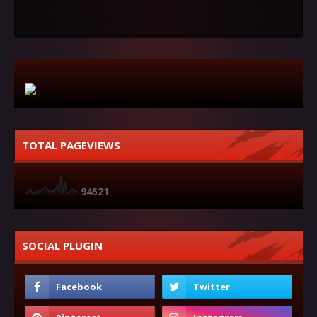
TOTAL PAGEVIEWS
9
4
5
2
1
SOCIAL PLUGIN