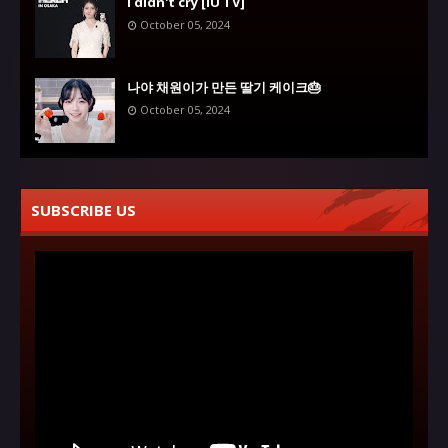
I didn't cry [IU TV]
October 05, 2024
나야 채원이가 만든 딸기 케이크🎂
October 05, 2024
SUBSCRIBE US