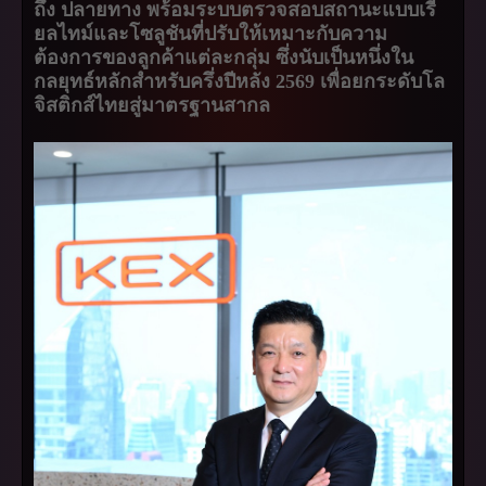
ถึง ปลายทาง พร้อมระบบตรวจสอบสถานะแบบเรี
ยลไทม์และโซลูชันที่ปรับให้เหมาะกับความ
ต้องการของลูกค้าแต่ละกลุ่ม ซึ่งนับเป็นหนึ่งใน
กลยุทธ์หลักสำหรับครึ่งปีหลัง 2569 เพื่อยกระดับโล
จิสติกส์ไทยสู่มาตรฐานสากล