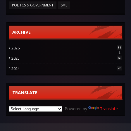
POLITCS & GOVERNMENT
SME
ARCHIVE
2026
36
2
2025
60
2024
20
TRANSLATE
Powered by
Translate