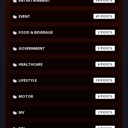
ENTERTAINMENT
34
EVENT
41
FOOD & BEVERAGE
2
GOVERNMENT
3
HEALTHCARE
6
LIFESTYLE
10
MOTOR
6
MV
7