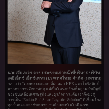
นายเจียเหว่ย จาง ประธานเจ้าหน้าที่บริหาร บริษัท
เคอีเอ็กซ์ เอ็กซ์เพรส (ประเทศไทย) จำกัด (มหาชน)
กล่าวว่า “ตลอดระยะเวลาที่ผ่านมา KEX มองโลจิสติกส์
มากกว่าการจัดส่งพัสดุ แต่เป็นโครงสร้างพื้นฐานสำคัญที่
ช่วยขับเคลื่อนเศรษฐกิจและธุรกิจทุกระดับ เราจึงมุ่งสู่
การเป็น “End-to-End Smart Logistics Solution” ที่เชื่อมโยง
ทุกขั้นตอนของซัพพลายเชนด้วยเทคโนโลยี ความ