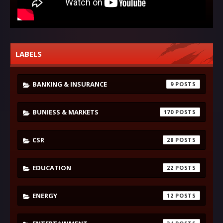
LABELS
BANKING & INSURANCE
9
BUNIESS & MARKETS
170
CSR
28
EDUCATION
22
ENERGY
12